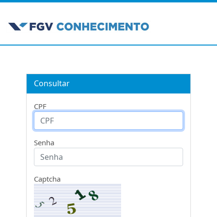
Consultar
CPF
Senha
Captcha