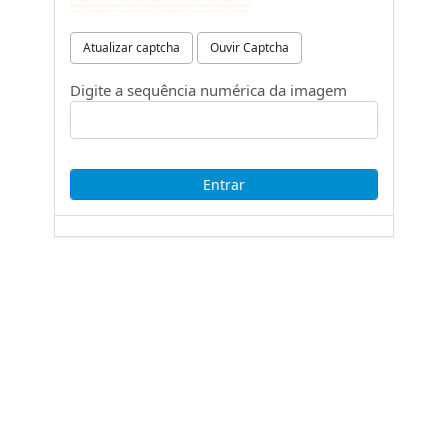
Atualizar captcha
Ouvir Captcha
Digite a sequência numérica da imagem