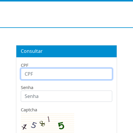
Consultar
CPF
Senha
Captcha