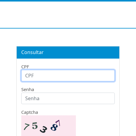
Consultar
CPF
Senha
Captcha