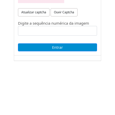
Atualizar captcha
Ouvir Captcha
Digite a sequência numérica da imagem