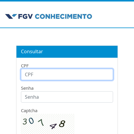
Consultar
CPF
Senha
Captcha