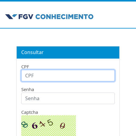
Consultar
CPF
Senha
Captcha