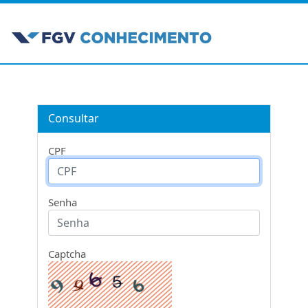
Consultar
CPF
Senha
Captcha