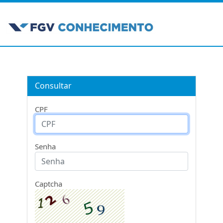
Consultar
CPF
Senha
Captcha