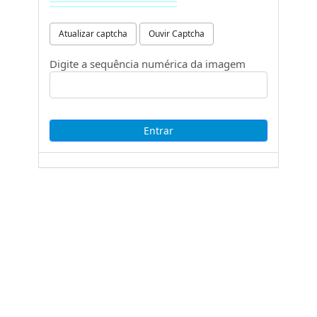
Atualizar captcha
Ouvir Captcha
Digite a sequência numérica da imagem