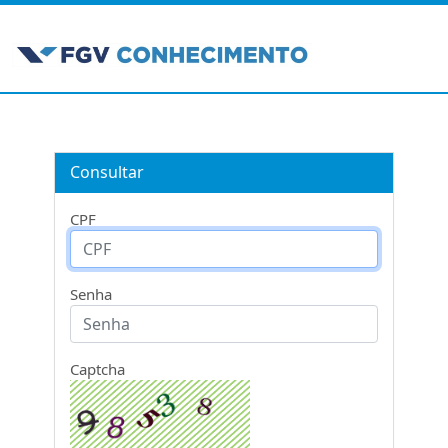
Consultar
CPF
Senha
Captcha