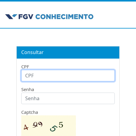
Consultar
CPF
Senha
Captcha