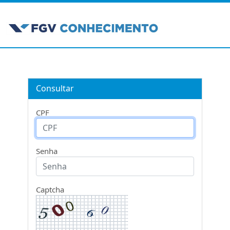
Consultar
CPF
Senha
Captcha