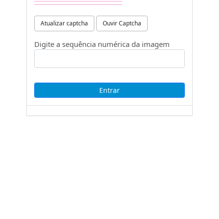
Atualizar captcha
Ouvir Captcha
Digite a sequência numérica da imagem