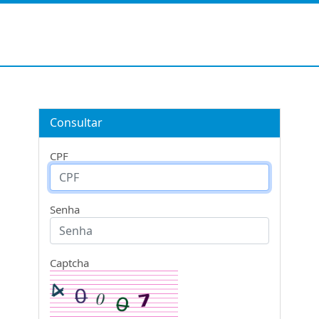
Consultar
CPF
Senha
Captcha